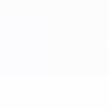
es oficiales? ¡Consigue la aplicación ahora!