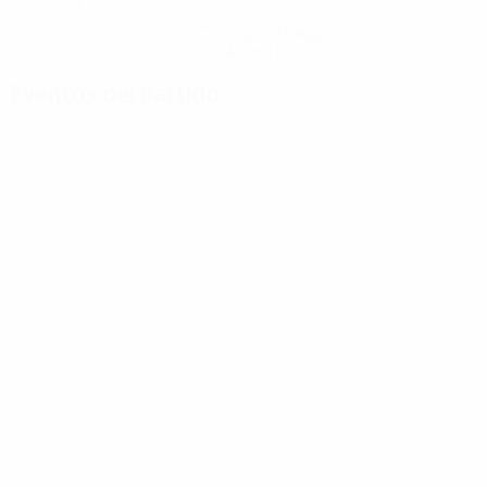
Consigue la app
Ahora no
Eventos del partido