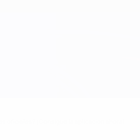
es oficiales? ¡Consigue la aplicación ahora!