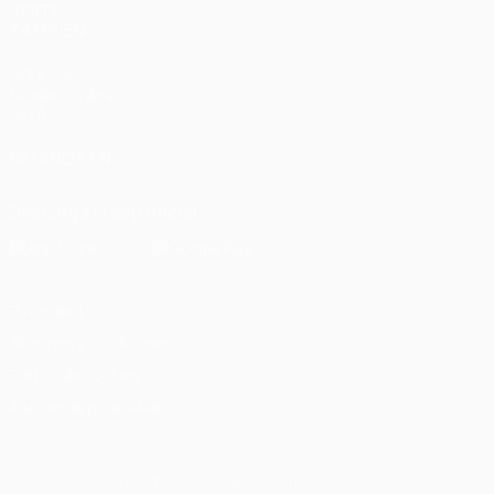
VISITE
TAMBIÉN
UEFA.com
Fundación de la
UEFA
SÍGANOS EN
Descarga la app oficial
Privacidad
Términos y condiciones
Política de cookies
Ajustes de privacidad
© 1998-2026 UEFA. Todos los derechos reservados