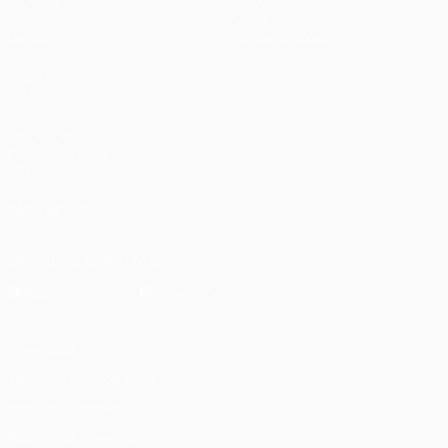
Sorteos
Historia
Gaming
Sobre
Datos
Tienda (clubes)
VISITE
TAMBIÉN
UEFA.com
Fundación de la
UEFA
SÍGANOS EN
Descarga la app oficial
Privacidad
Términos y condiciones
Política de cookies
Ajustes de privacidad