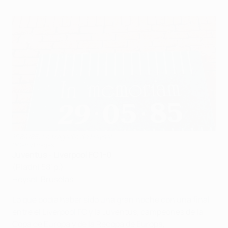
1984/85: La tragedia de Heysel
©Getty Images
Juventus - Liverpool FC 1-0
(Platini 58' p.)
Heysel, Bruselas
Lo que podía haber sido una gran noche con una final
entre el Liverpool FC y la Juventus, campeones de la
Copa de Europa y de la Recopa de Europa,