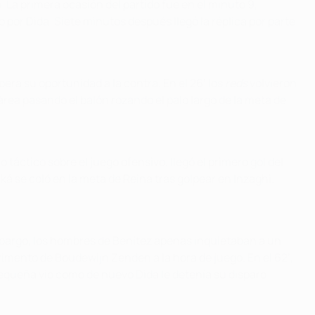
 La primera ocasión del partido fue en el minuto 9,
por Dida. Siete minutos después llegó la réplica por parte
era su oportunidad a la contra. En el 26’ los
reds
volvieron
área pasando el balón rozando el palo largo de la meta de
áctico sobre el juego ofensivo, llegó el primero gol del
á se coló en la meta de Reina tras golpear en Inzaghi.
 embargo, los hombres de Benítez apenas inquietaban a un
rimento de Boudewijn Zenden a la hora de juego. En el 62’,
 pequeña vio como de nuevo Dida le detenía su disparo.