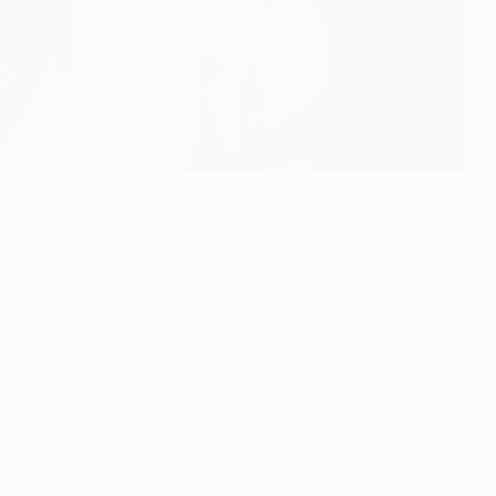
Spyro Louis de Atenas. Con este nuevo título, los
erto Gilardino. No obstante, mención especial para el
ol, Rafa Benítez, también optó por jugar con un solo