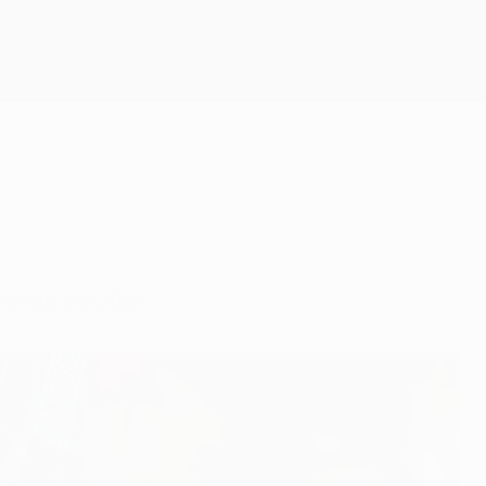
Consíguela
stambul en 2005.