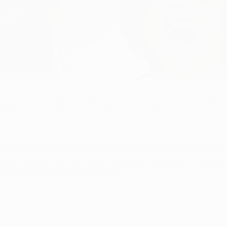
e tras derrotar en la final por 2-1 al Liverpool FC en el OACA 
tó por Filippo Inzaghi en punta de ataque en detrimento de Alb
pa de Europa. Mientras, el homólogo de Ancelotti en el Liverpo
iendo las funciones de mediapunta.