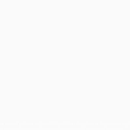
on las competiciones de la UEFA están protegidas por las marcas regist
la aceptación de sus Términos, Condiciones y Política de Privacidad.