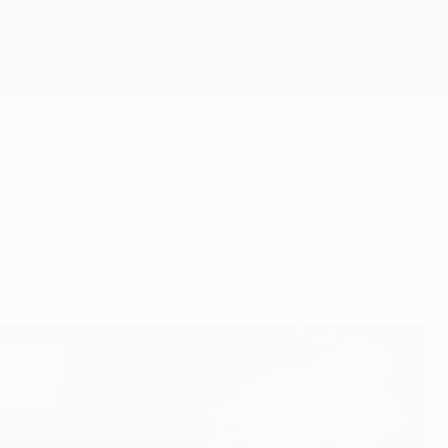
Consíguela
tras que Alex Ferguson habla de "gran