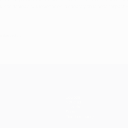
unes debido a sus lesiones en la cadera y en la boca respecti
iembre de 2017
Equipos
Noticias
Historia
Sobre
Tienda (clubes)