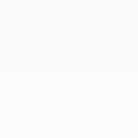
Ajustes de privacidad
© 1998-2026 UEFA. Todos los derechos reservados
La palabra UEFA, el logo de la UEFA y todas las marcas relacionadas
con las competiciones de la UEFA están protegidas por las marcas
registradas y/o por el copyright de UEFA. Se prohíbe el uso de estas
marcas registradas para uso comercial. El uso de UEFA.com
significa la aceptación de sus Términos, Condiciones y Política de
Privacidad.