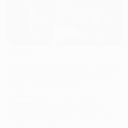
Cristiano Ronaldo del Manchester United y Claude Makelele y
Joe Cole del Chelsea
©Getty Images
El Manchester United FC espera aportar más miseria al
Chelsea FC en la final de la UEFA Champions League
2007/08 después de quitarle el título de la Premier
League a los londinenses el domingo.
Final inglesa
La primera final de la Copa de Europa entre conjuntos
ingleses, evento prestigioso que se disputará el
próximo miércoles en el Luzhniki Stadium en Moscú,
servirá para que el Manchester sume un título más tras