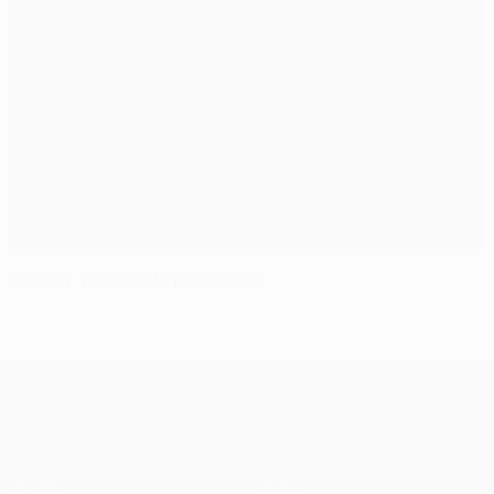
Rooney, preparado para volver
UEFA Champions League
Partidos
Equipos