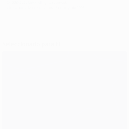
© 1998-2026 UEFA. All rights reserved.
Última actualización: martes, 13 de mayo de 2008
Seleccionado para ti