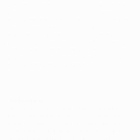
Barcelona deja al defensa sin capacidad de responder
y marca a placer. A pesar de su capacidad para marcar
goles, el camerunés está lleno de pequeñas sorpresas
como persona. 28 años ha cumplido Eto’o este pasado
martes antes del partido de vuelta de los octavos de
final de la UEFA Champions League ante el Olympique
Lyonnais. Para celebrarlo, Samuel ha anunciado para
mañana jueves una fiesta para los medios locales pese
a que se enfadó con ellos por no mostrar el suficiente
apoyo al equipo de Josep Gaurdiola.
Orgullo español
Eto’o, que fue preguntado este martes en rueda de
prensa antes de que se disputaran los partidos y de
que el Real Madrid CF cayera eliminado, espera que los
cuatro equipos españoles que juegan la Champions
League lleguen "todo lo lejos posible". Pero un