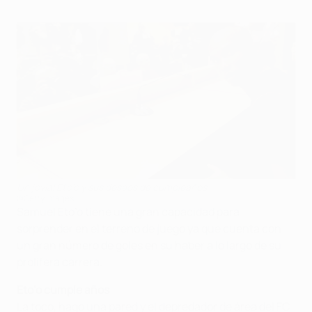
Un jovial Eto'o y sus deseos de cumpleaños
©Getty Images
Samuel Eto’o tiene una gran capacidad para
sorprender en el terreno de juego ya que cuenta con
un gran número de goles en su haber a lo largo de su
prolífera carrera.
Eto’o cumple años
La toco, hago una pared y el depredador de área del FC