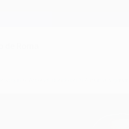
so de Roma
es que el Arsenal, donde brilló Almunia, y ganar