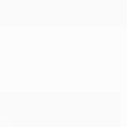
Consíguela
on con un gol de O'Shea en la primera parte.