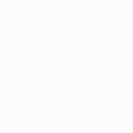
conservador porque cuando juegas ante futbolistas
como Leo Messi, saben que son una amenaza. Es difícil
jugar ante un Chelsea con once jugadores, pero lo
seguimos intentando y estamos felices. El Chelsea es
muy bueno a la contra pero nos mostramos fuertes y
valientes hasta que creamos la ocasión adecuada al
final de todo. Estoy contento por Andrés. Es un gran
jugador que representa al Barcelona de muchas
maneras. Es muy crítico por no haber marcado
bastantes goles pero nos salvó a tiempo.
El Manchester es el actual campeón, un equipo
increíble y que tiene un entrenador de mucha
experiencia. Creo que jugarán a esperarnos para salir a
la contra. Eso es lo que pienso, aunque tendré que ver
nuestra semifinal ante ellos la pasada temporada y sus