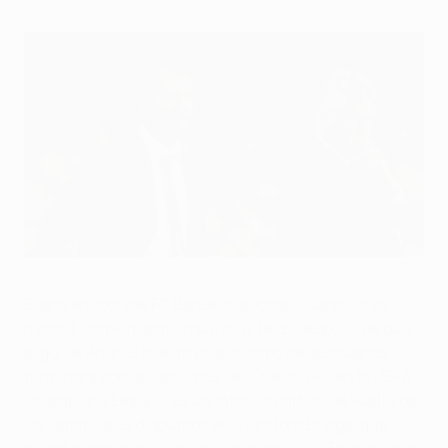
Josep Guardiola (FC Barcelona) y Guus Hiddink (Chelsea FC)
©Getty Images
El entrenador del FC Barcelona Josep Guardiola se
mostró simplemente "muy, muy feliz" después de que
el gol de Andrés Iniesta en el tiempo de descuento
terminara con las opciones del Chelsea FC en la UEFA
Champions League, es un intenso partido de vuelta de
las semifinales disputado en Stamford Bridge, que
ayudó a convertir a Josep Guardiola a sus 38 años en el