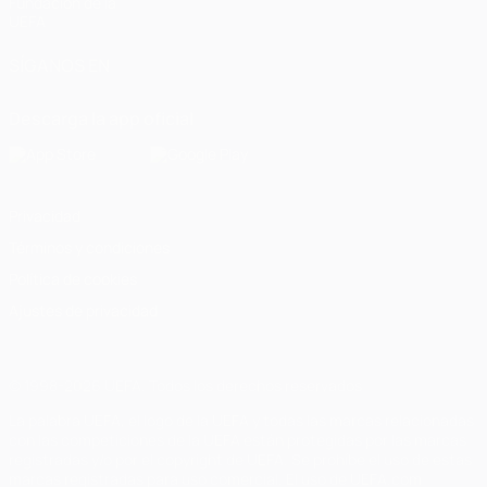
Fundación de la
UEFA
SÍGANOS EN
Descarga la app oficial
Privacidad
Términos y condiciones
Política de cookies
Ajustes de privacidad
© 1998-2026 UEFA. Todos los derechos reservados
La palabra UEFA, el logo de la UEFA y todas las marcas relacionadas
con las competiciones de la UEFA están protegidas por las marcas
registradas y/o por el copyright de UEFA. Se prohíbe el uso de estas
marcas registradas para uso comercial. El uso de UEFA.com