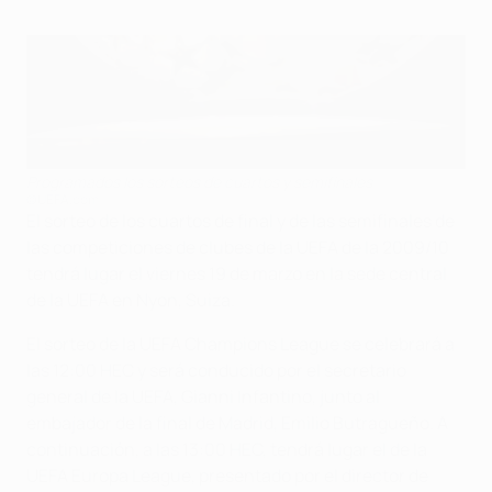
Programados los sorteos de cuartos y semifinales
©UEFA.com
El sorteo de los cuartos de final y de las semifinales de
las competiciones de clubes de la UEFA de la 2009/10
tendrá lugar el viernes 19 de marzo en la sede central
de la UEFA en Nyon, Suiza.
El sorteo de la UEFA Champions League se celebrará a
las 12:00 HEC y será conducido por el secretario
general de la UEFA, Gianni Infantino, junto al
embajador de la final de Madrid, Emilio Butragueño. A
continuación, a las 13:00 HEC, tendrá lugar el de la
UEFA Europa League, presentado por el director de