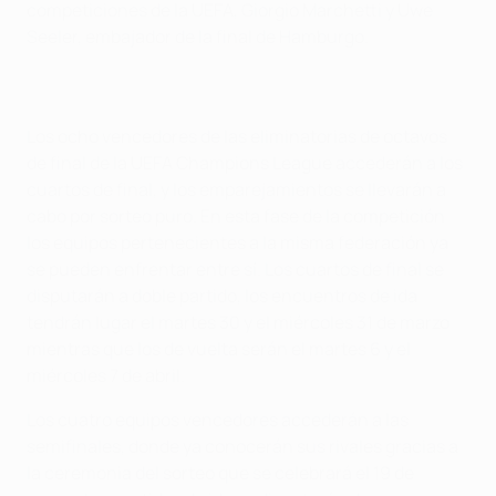
competiciones de la UEFA, Giorgio Marchetti y Uwe
Seeler, embajador de la final de Hamburgo.
Los ocho vencedores de las eliminatorias de octavos
de final de la UEFA Champions League accederán a los
cuartos de final, y los emparejamientos se llevarán a
cabo por sorteo puro. En esta fase de la competición
los equipos pertenecientes a la misma federación ya
se pueden enfrentar entre sí. Los cuartos de final se
disputarán a doble partido, los encuentros de ida
tendrán lugar el martes 30 y el miércoles 31 de marzo
mientras que los de vuelta serán el martes 6 y el
miércoles 7 de abril.
Los cuatro equipos vencedores accederán a las
semifinales, donde ya conocerán sus rivales gracias a
la ceremonia del sorteo que se celebrará el 19 de