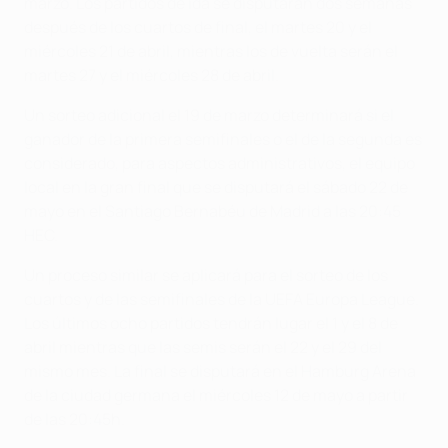
marzo. Los partidos de ida se disputarán dos semanas
después de los cuartos de final, el martes 20 y el
miércoles 21 de abril, mientras los de vuelta serán el
martes 27 y el miércoles 28 de abril.
Un sorteo adicional el 19 de marzo determinará si el
ganador de la primera semifinales o el de la segunda es
considerado, para aspectos administrativos, el equipo
local en la gran final que se disputará el sábado 22 de
mayo en el Santiago Bernabéu de Madrid a las 20:45
HEC.
Un proceso similar se aplicará para el sorteo de los
cuartos y de las semifinales de la UEFA Europa League.
Los últimos ocho partidos tendrán lugar el 1 y el 8 de
abril mientras que las semis serán el 22 y el 29 del
mismo mes. La final se disputará en el Hamburg Arena
de la ciudad germana el miércoles 12 de mayo a partir
de las 20:45h.