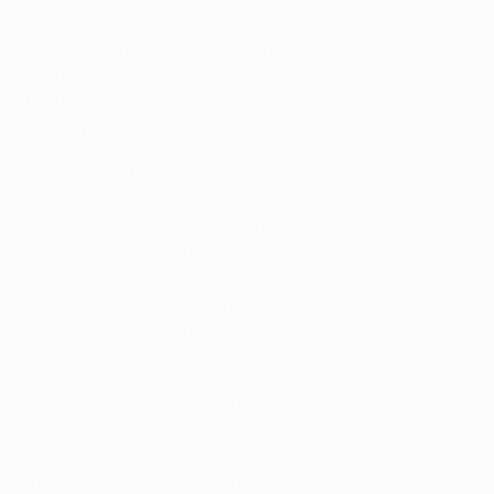
• Gerard Piqué jugó una vez ante el Arsenal entre 2004
y 2008, cuando estuvo en las filas del Manchester
United. Aquel encuentro, que acabó con triunfo del
United por 2-1 en Old Trafford en abril de 2008, fue su
último partido con el equipo inglés.
• Seydou Keita marcó el tanto inicial del Sevilla FC que
venció por 3-1 al Arsenal en la fase de grupos de la
UEFA Champions League en noviembre de 2007. Daniel
Alves y Adriano también jugaron para el equipo
andaluz. Tanto Alves como Keita también participaron
en el partido disputado en Londres dos meses antes
que finalizó con derrota por 3-0.
• Javier Mascherano estuvo en el Liverpool FC que
abrió la temporada de la Premier League con un
empate a uno ante el Arsenal el 15 de agosto. El
argentino jugó ante el Arsenal en siete ocasiones,
incluidos los cuartos de final de la UEFA Champions