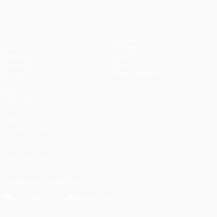
Partidos
Equipos
UEFA.tv
Noticias
Sorteos
Historia
Gaming
Sobre
Datos
Tienda (clubes)
VISITE
TAMBIÉN
UEFA.com
Fundación de la
UEFA
SÍGANOS EN
Descarga la app oficial