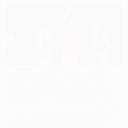
Cesc Fàbregas (Arsenal FC)
©Getty Images
Los equipos que protagonizaron la final de la UEFA
Champions League en 2006 vuelven a cruzar sus
caminos en los octavos de final de esta temporada,
donde el Arsenal FC intentará vengar su eliminación a
manos azulgranas en los cuartos de la pasada edición.
• El equipo de Londres perdió por un resultado global
de 6-3 ante el FC Barcelona en la edición de la