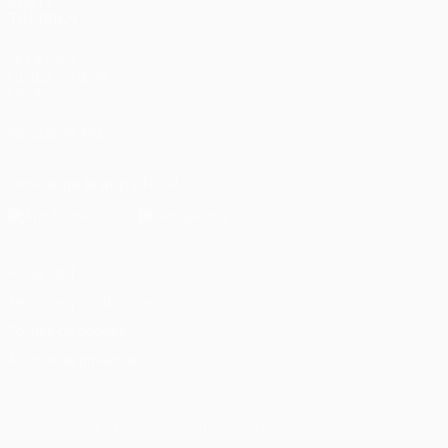
VISITE
TAMBIÉN
UEFA.com
Fundación de la
UEFA
SÍGANOS EN
Descarga la app oficial
Privacidad
Términos y condiciones
Política de cookies
Ajustes de privacidad
© 1998-2026 UEFA. Todos los derechos reservados