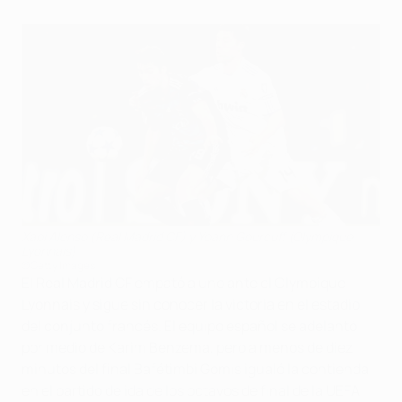
Xabi Alonso (Real Madrid CF) y Yoann Gourcuff (Olympique
Lyonnais)
©Getty Images
El Real Madrid CF empató a uno ante el Olympique
Lyonnais y sigue sin conocer la victoria en el estadio
del conjunto francés. El equipo español se adelantó
por medio de Karim Benzema, pero a menos de diez
minutos del final Bafétimbi Gomis igualó la contienda
en el partido de ida de los octavos de final de la UEFA