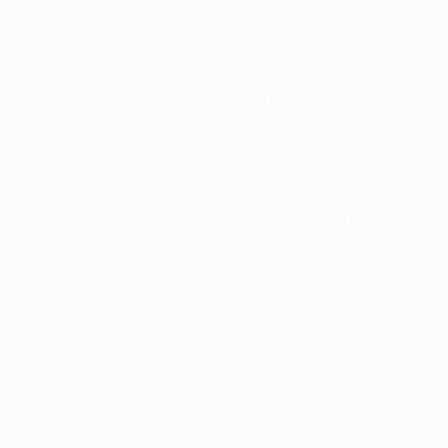
Champions League.
Después de seis temporadas sin clasificarse para los
cuartos de final de la Champions, el Real Madrid
viajaba al Stade de Gerland con la presión de superar
una ronda que se le resiste desde hace mucho y de
conquistar un estadio que siempre ha visto perder al
conjunto español. Para ello José Mourinho apostó por
reforzar la línea defensiva, dejando en el banquillo a
Marcelo y sacando como titulares a Álvaro Arbeloa y a
Sergio Ramos. Sin embargo en el centro del campo
introdujo a Ángel Di María, descartando por lo tanto
una línea medular con tres pivotes.
Los primeros compases dejaron claro que el Lyon iba a
cederle totalmente la iniciativa al Madrid. El equipo de
Claude Puel saltó al campo con la intención de esperar