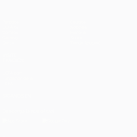
Partidos
Equipos
UEFA.tv
Noticias
Sorteos
Historia
Gaming
Sobre
Datos
Tienda (clubes)
VISITE
TAMBIÉN
UEFA.com
Fundación de la
UEFA
SÍGANOS EN
Descarga la app oficial