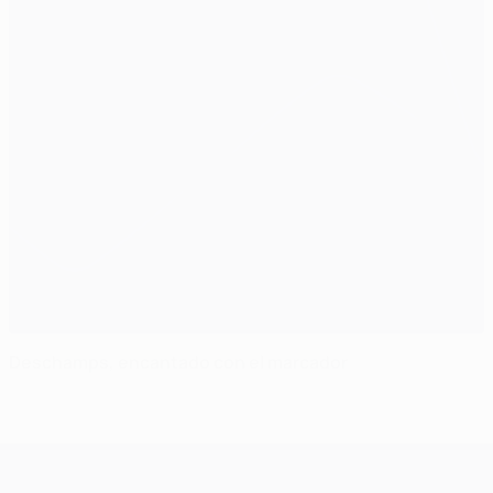
Deschamps, encantado con el marcador
UEFA Champions League