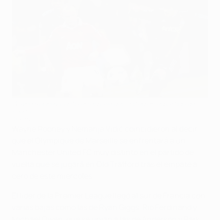
Wayne Rooney confía en el pase del United en el partido de
vuelta
©Getty Images
Wayne Rooney y Nemanja Vidić coincidieron al decir
que el Olympique de Marseille se enfrentará a un
Manchester United FC muy distinto en el partido de
vuelta que se jugará en Old Trafford tras el empate a
cero de este miércoles.
El líder de la Premier League llegó al sur de Francia con
varias bajas como las de Ryan Giggs, Rio Ferdinand y
Michael Owen, que se unían a las de Anderson y Park