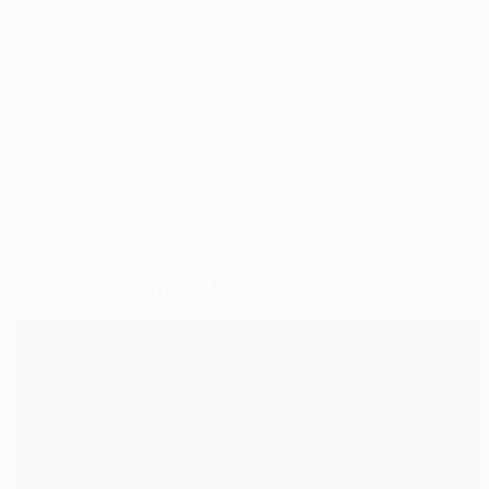
Pero seguro que el partido en casa será diferente",
comentó el ayer capitán del Manchester United.
© 1998-2026 UEFA. All rights reserved.
Última actualización: jueves, 24 de febrero de 2011
Seleccionado para ti