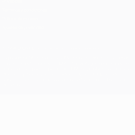
Privacidad
Términos y condiciones
Política de cookies
Ajustes de privacidad
© 1998-2026 UEFA. Todos los derechos reservados
La palabra UEFA, el logo de la UEFA y todas las marcas relacionadas
con las competiciones de la UEFA están protegidas por las marcas
registradas y/o por el copyright de UEFA. Se prohíbe el uso de estas
marcas registradas para uso comercial. El uso de UEFA.com
significa la aceptación de sus Términos, Condiciones y Política de
Privacidad.