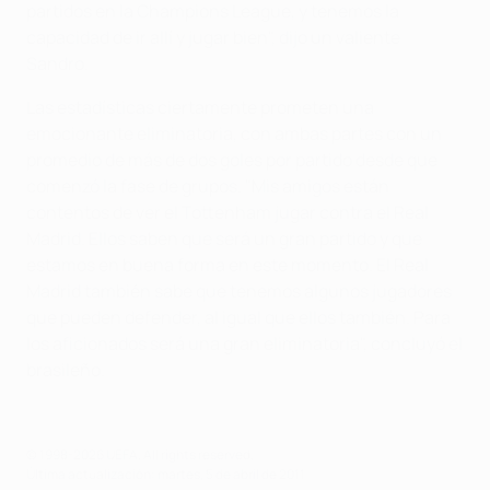
partidos en la Champions League, y tenemos la
capacidad de ir allí y jugar bien", dijo un valiente
Sandro.
Las estadísticas ciertamente prometen una
emocionante eliminatoria, con ambas partes con un
promedio de más de dos goles por partido desde que
comenzó la fase de grupos. "Mis amigos están
contentos de ver el Tottenham jugar contra el Real
Madrid. Ellos saben que será un gran partido y que
estamos en buena forma en este momento. El Real
Madrid también sabe que tenemos algunos jugadores
que pueden defender, al igual que ellos también. Para
los aficionados será una gran eliminatoria", concluyó el
brasileño.
© 1998-2026 UEFA. All rights reserved.
Última actualización: martes, 5 de abril de 2011