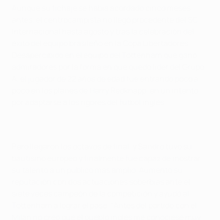
Aunque su fichaje se había acordado cinco meses
antes, el centrocampista no llegó procedente del SC
Internacional hasta agosto y tras la celebración del
éxito del equipo brasileño en la Copa Libertadores.
Desapercibido en el equipo del Tottenham que ganó
admiradores por la forma en que quedó líder del Grupo
A, el jugador de 22 años de edad fue entrando poco a
poco en los planes de Harry Redknapp, en un intento
por adaptarse a los rigores del fútbol inglés.
Pero llegaron los octavos de final, y Sandro tuvo su
bautismo europeo y finalmente fue capaz de mostrar
su talento a un público más amplio. Aumentó su
reputación con dos actuaciones soberbias ante el
siete veces campeón de la competición y ayudó al
Tottenham a lograr el pase. "Antes del partido con el
Milan no creo que el pueblo inglés me conociese muy