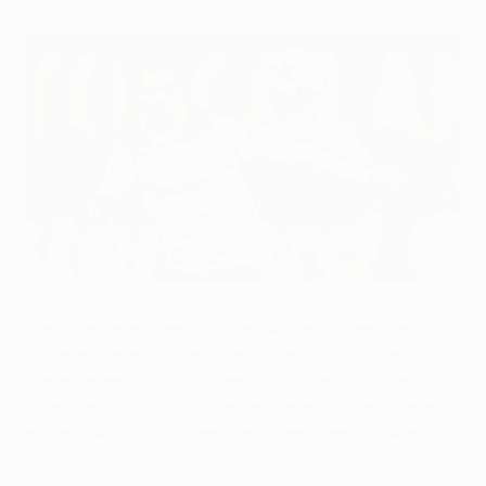
La cara más feliz de Sandro en el Tottenham
©Getty Images
Tras despuntar como jugador del Tottenham Hotspur
FC en la eliminatoria de octavos ante el AC Milan,
Sandro admitió a UEFA.com que se siente feliz en
Lodres en la víspera de la gran eliminatoria de cuartos
de final de la UEFA Champions League ante el Real
Madrid CF.