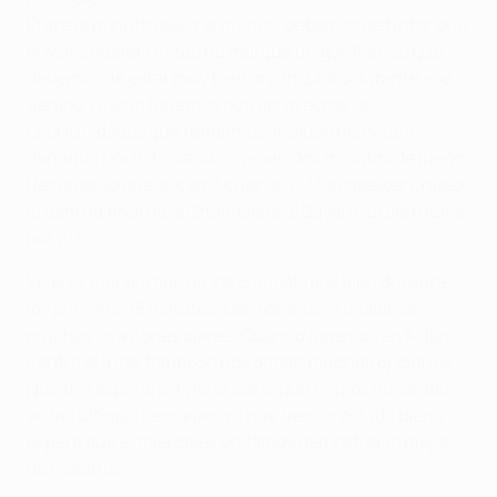
Entre el minuto diez y el quince, debemos de tratar que
el Manchester United no marque un gol. Pienso que
debemos de estar muy bien organizados durante ese
tiempo y luego tenemos que aprovechar las
oportunidades que tengamos. Incluso nos vale ir
ganando por 0-1 cuando queden dos minutos de juego.
Recordar lo que sucedió cuando el Manchester United
le ganó la final de la Champions al Bayern, al derrotarle
por 2-1.
En el primer partido de ida competimos bien durante
los primeros 15 minutos, pero después regalamos
muchas ocasiones claras. Cuando jugamos en Milán
contra el Inter tampoco nos daban muchas opciones.
Nuestra esperanza viene por lo que hemos mejorado
en las últimas semanas, ya que hemos estado bien y
espero que el miércoles podamos demostrar lo mejor
de nosotros.