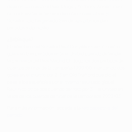
dejaron su puesto a Peer Kluge y Anthony Annan, pero
no pudo evitar la tercera derrota consecutiva. El
Schalke solo ha ganado tres de sus últimos diez
partidos a domicilio.
¿Sabía qué?
El delantero del Schalke Raúl González marcó cuatro
goles en tres partidos ante el United cuando defendía
la camiseta del Real Madrid CF. Jugó los dos partidos de
cuartos de final de la campaña 1999/00, marcando dos
goles en el triunfo por 2-3 en Old Trafford que dio el
pase a los españoles por el mismo resultado global.
Raúl hizo otros dos cuando derrotó por 3-1 al United en
la ida de los cuartos de final de la temporada 2002/03.
Para más información, acceda a la
retrospectiva del
partido
.