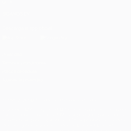
UEFA
SÍGANOS EN
Descarga la app oficial
Privacidad
Términos y condiciones
Política de cookies
Ajustes de privacidad
© 1998-2026 UEFA. Todos los derechos reservados
La palabra UEFA, el logo de la UEFA y todas las marcas relacionadas
con las competiciones de la UEFA están protegidas por las marcas
registradas y/o por el copyright de UEFA. Se prohíbe el uso de estas
marcas registradas para uso comercial. El uso de UEFA.com
significa la aceptación de sus Términos, Condiciones y Política de