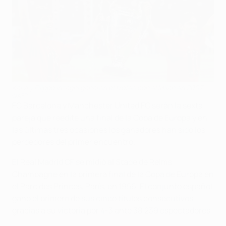
Kaká y Filippo Inzaghi ganaron el trofeo con el Milan en 2007
©AFP
FC Barcelona y Manchester United FC serán la sexta
pareja que reedite una final de la Copa de Europa y en
las últimas tres ocasiones los ganadores han sido los
perdedores del primer encuentro.
El Real Madrid CF se midió al Stade de Reims
Champagne en la primera final de la Copa de Europa en
el Parc des Princes, París, en 1956. El conjunto español
ganó el primero de sus cinco títulos consecutivos
gracias a su victoria por 4-3 ante 38.239 espectadores.