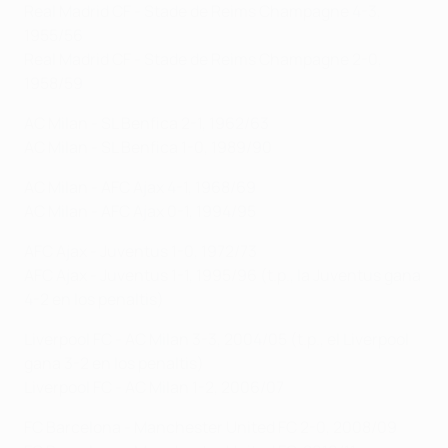
Real Madrid CF - Stade de Reims Champagne 4-3,
1955/56
Real Madrid CF - Stade de Reims Champagne 2-0,
1958/59
AC Milan - SL Benfica 2-1, 1962/63
AC Milan - SL Benfica 1-0, 1989/90
AC Milan - AFC Ajax 4-1, 1968/69
AC Milan - AFC Ajax 0-1, 1994/95
AFC Ajax - Juventus 1-0, 1972/73
AFC Ajax - Juventus 1-1, 1995/96 (t.p., la Juventus gana
4-2 en los penaltis)
Liverpool FC - AC Milan 3-3, 2004/05 (t.p., el Liverpool
gana 3-2 en los penaltis)
Liverpool FC - AC Milan 1-2, 2006/07
FC Barcelona - Manchester United FC 2-0, 2008/09