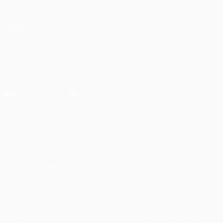
UEFA.com
Fundación de la
UEFA
SÍGANOS EN
Descarga la app oficial
Privacidad
Términos y condiciones
Política de cookies
Ajustes de privacidad
© 1998-2026 UEFA. Todos los derechos reservados
La palabra UEFA, el logo de la UEFA y todas las marcas relacionadas