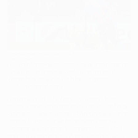
Renan Bressan empató para el BATE
©Getty Images
El FC Bate Borisov se recupero al golpe tras encajar un
tanto al filo del descanso y evitó la victoria del FK
Viktoria Plzeň en el inicio de la fase de grupos de la
UEFA Champions League.
El entrenador del BATE Viktor Goncharenko buscó
reducir la ventaja en el encuentro disputado en Praga
y la igualada llegó en el minuto 69 por medio de Renan
Bressan. El técnico de los bielorrusos no terminó
decepcionado el choque. El delantero Marek Bakoš
sigue con su gran estado de forma al sumar su sexto