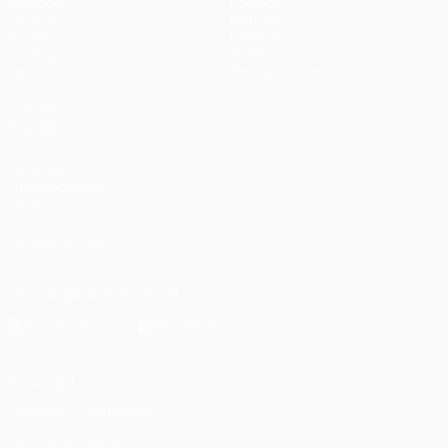
Partidos
Equipos
UEFA.tv
Noticias
Sorteos
Historia
Gaming
Sobre
Datos
Tienda (clubes)
VISITE
TAMBIÉN
UEFA.com
Fundación de la
UEFA
SÍGANOS EN
Descarga la app oficial
Privacidad
Términos y condiciones
Política de cookies