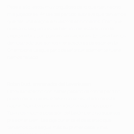
Pese a ello, estoy muy orgulloso de lo que han hecho
mis jugadores. Antes del partido subrayé que teníamos
que dar una alegría a nuestros aficionados. Creo que
nuestros seguidores se han ido del estadio con la
cabeza alta y con buenas sensaciones. En casa hemos
demostrado que somos merecedores de estar en la
Champions League pero desafortunadamente fuera
hemos fallado.
Robin Dutt, entrenador del Leverkusen
Estoy satisfecho con haber pasado de ronda pero no
puedo decir que esté feliz con el resultado de esta
noche. Nuestra primera mitad ha sido muy pobre.
Tuvimos mucha posesión del balón pero no supimos
presionar bien. Les dije durante el descanso que
teníamos que seguir más su primer pase y mis