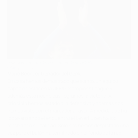
Jelle Vossen agradece el apoyo de su afición
©Getty Images
Mario Been, entrenador del Genk
En casa hemos demostrado que somos un equipo
capaz de estar en la UEFA Champions League y
además esta noche casi logramos la victoria. Al
principio hemos estado a la defensiva y además nos
hemos visto con el marcador a favor. A medida que ha
ido avanzando el encuentro el Leverkusen ha ido
mostrando su calidad. Sólo nos hemos despistado una
vez pero el balón ha terminado en el fondo de la red.