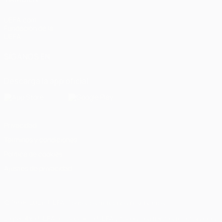
UEFA.com
Fundación de la
UEFA
SÍGANOS EN
Descarga la app oficial
Privacidad
Términos y condiciones
Política de cookies
Ajustes de privacidad
© 1998-2026 UEFA. Todos los derechos reservados
La palabra UEFA, el logo de la UEFA y todas las marcas relacionadas