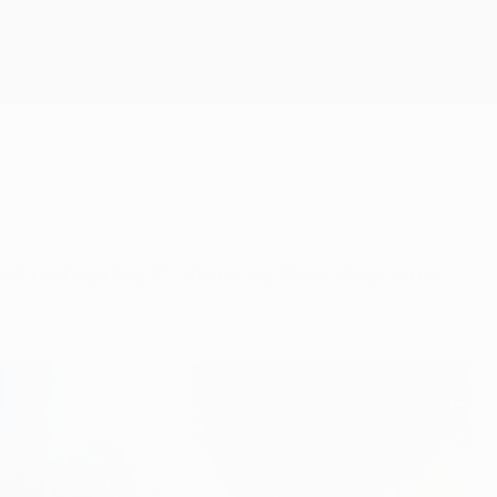
Consíguela
fin el martes. El lateral del Real Madrid no