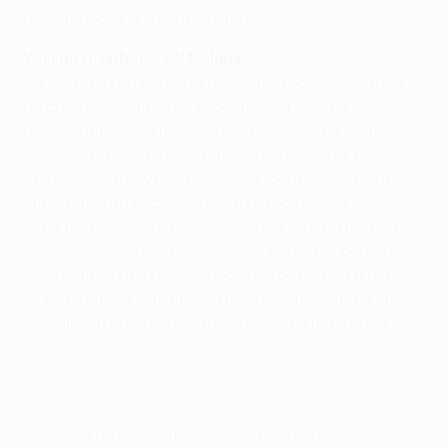
disputándose la vuelta en Atenas.
Welligton, defensa del Málaga
Ha sido un gran partido. Empezando por la grada que
ha creado un ambiente espectacular. Creo que
nuestra afición se merecía esto después de tanto
sufrimiento y de tantos rumores este verano. El 2-0 es
un resultado muy positivo, sobre todo porque era muy
importante no encajar gol. Ahora toca descansar y
estar preparados para la vuelta, que será un partido
complicado. Hemos estado cerca del tercer gol pero
ellos también han tenido opciones de marcar alguno.
La eliminatoria esta abierta pero tenemos una gran
ventaja. Un gol en Grecia nos facilitaría mucho las
cosas.
Allí habrá un ambiente caliente, pero eso también es