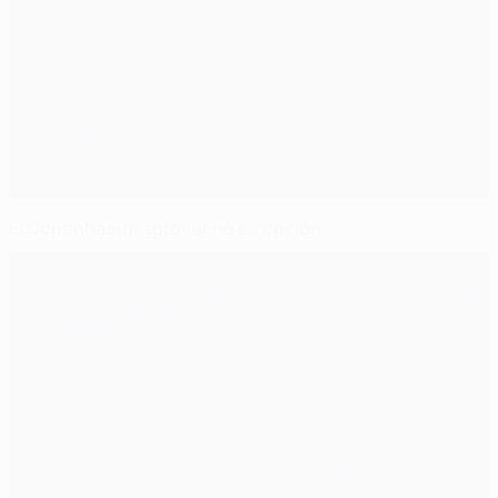
El Copenhague aprovechó su opción