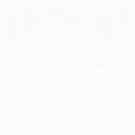
"Cualquiera hubiese firmado este 2-0"
©UEFA.com
Tras el 2-0 cosechado por el Málaga CF ante el
Panathinaikos FC en la ida del play-off de la UEFA
Champions League, los jugadores del club andaluz
destacaron la gran fiesta vivida en La Rosaleda y la
importancia de no haber encajado goles en casa. Por
su parte, los jugadores del club heleno reconocieron
que la eliminatoria está muy cuesta arriba, pero aún
creen en las opciones de su equipo, sobre todo