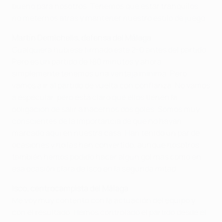
bueno para nosotros. Tenemos que estar tranquilos,
no meternos atrás y mantener nuestro estilo de juego.
Martín Demichelis, defensa del Málaga
Cualquiera hubiese firmado este 2-0 antes del partido.
Pero es un partido de 180 minutos y ahora
simplemente tenemos una ventaja mínima. Pero
vamos a ir al partido de vuelta con confianza. No vamos
a especular, pero está claro que ellos tienen la
obligación de salir a hacernos dos goles. Somos muy
conscientes de la importancia de que no hayan
marcado aquí en nuestra casa. Han tenido un par de
ocasiones y no las han convertido, aunque nosotros
también hemos podido hacer algún gol más como en
esa ocasión clara de Isco en la segunda mitad.
Isco, centrocampista del Málaga
Me voy muy contento con la actuación del equipo y
con el resultado. Hemos controlado el partido desde el