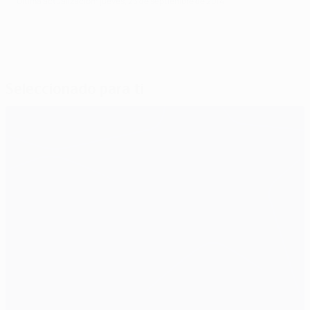
Última actualización: jueves, 25 de septiembre de 2014
Seleccionado para ti