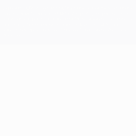
La palabra UEFA, el logo de la UEFA y todas las marcas relacionadas
con las competiciones de la UEFA están protegidas por las marcas
registradas y/o por el copyright de UEFA. Se prohíbe el uso de estas
marcas registradas para uso comercial. El uso de UEFA.com
significa la aceptación de sus Términos, Condiciones y Política de
Privacidad.