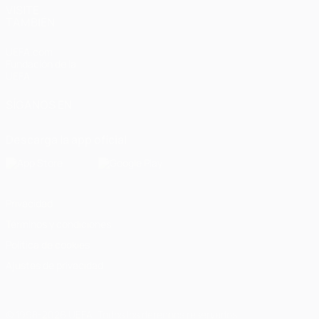
VISITE
TAMBIÉN
UEFA.com
Fundación de la
UEFA
SÍGANOS EN
Descarga la app oficial
Privacidad
Términos y condiciones
Política de cookies
Ajustes de privacidad
© 1998-2026 UEFA. Todos los derechos reservados