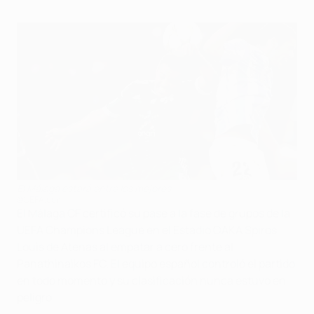
El Málaga estará entre los mejores
©UEFA.com
El Málaga CF certificó su pase a la fase de grupos de la
UEFA Champions League en el Estadio OAKA Spiros
Louis de Atenas al empatar a cero frente al
Panathinaikos FC. El equipo español controló el partido
en todo momento y su clasificación nunca estuvo en
peligro.