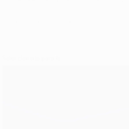
© 1998-2026 UEFA. All rights reserved.
Última actualización: lunes, 5 de novi
Seleccionado para ti