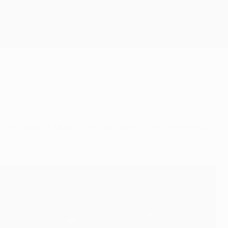
Consíguela
a se mide al único equipo que le ha derrotado