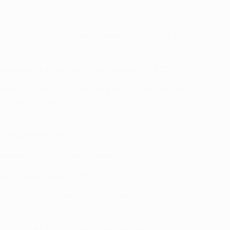
nte el Atlético en la primera ronda de la Copa de la UEFA
 League ante el Celtic en la temporada 2009/10.
ña sobre Escocia por 2-3 en Hampden Park durante un
ron ese partido.
el once de España, marcó su gol número 50 como
 la segunda mitad.
lla marcó los dos goles de ese encuentro.
 en un amistoso en 2008.
Barcelona el noviembre del año pasado. Formado en la
 3-0 en abril de 2010 y 0-0 en mayo de 2011.