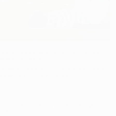
ito Vilanova llega a Glasgow siendo el único equipo que ha
e de grupos a la final.
 jornada de la fase de grupos. El conjunto de Neil Lennon
sumado tres triunfos en tres jornadas.
Víctor Valdés, Carles Puyol y Xavi Hernández jugaron en la
vuelta.