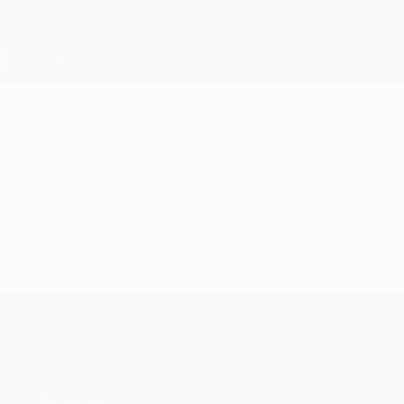
cés
a UEFA Champions League, pero en la cuarta jornad