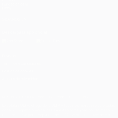
Fundación de la
UEFA
SÍGANOS EN
Descarga la app oficial
Privacidad
Términos y condiciones
Política de cookies
Ajustes de privacidad
© 1998-2026 UEFA. Todos los derechos reservados
La palabra UEFA, el logo de la UEFA y todas las marcas relacionadas
con las competiciones de la UEFA están protegidas por las marcas
registradas y/o por el copyright de UEFA. Se prohíbe el uso de estas