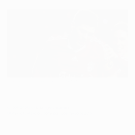
Classics: El Liverpool barre al Madrid
©Getty Images
© 1998-2026 UEFA. All rights reserved.
Última actualización: domingo, 10 de marzo de 2013