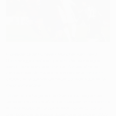
"La mejor eliminatoria"
©UEFA.com
El presidente del FC Bayern München Karl-Heinz
Rummenigge insiste en que el FC Barcelona sigue
siendo "la referencia en Europa". Aun así, el recién
campeón alemán tratará de sorprender al conjunto
catalán, en la que Manuel Neuer considera que es "la
mejor eliminatoria".
"El Barcelona ha ganado la Champions League más
veces en los últimos años que cualquier otro equipo. Es
el mejor equipo de Europa en este momento, con un
gran potencial de ataque. Jugamos ante ellos en 2009