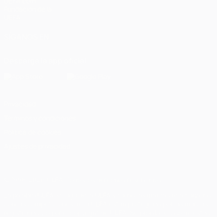
UEFA.com
Fundación de la
UEFA
SÍGANOS EN
Descarga la app oficial
Privacidad
Términos y condiciones
Política de cookies
Ajustes de privacidad
© 1998-2026 UEFA. Todos los derechos reservados
La palabra UEFA, el logo de la UEFA y todas las marcas relacionadas
con las competiciones de la UEFA están protegidas por las marcas
registradas y/o por el copyright de UEFA. Se prohíbe el uso de estas