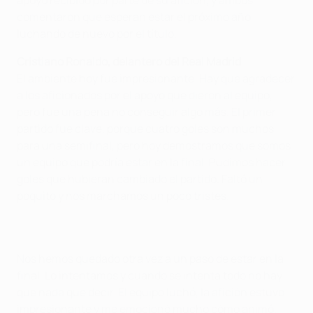
comentaron que esperan estar el próximo año
luchando de nuevo por el título.
Cristiano Ronaldo, delantero del Real Madrid
El ambiente hoy fue impresionante. Hay que agradecer
a los aficionados por el apoyo que dieron al equipo,
pero fue una pena no conseguir algo más. El primer
partido fue clave, porque cuatro goles son muchos
para una semifinal, pero hoy demostramos que somos
un equipo que podría estar en la final. Pudimos hacer
goles que hubieran cambiado el partido. Faltó un
poquito y nos marchamos un poco tristes.
Nos hemos quedado otra vez a un paso de estar en la
final. Lo intentamos y cuando se intenta todo no hay
que nada que decir. El equipo luchó, la afición estuvo
impresionante y me emocionó mucho cómo animó.