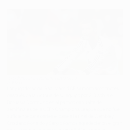
"El próximo año estaremos en la lucha"
©UEFA.com
Los jugadores del Real Madrid CF se mostraron tristes
después de la victoria de su equipo por 2-0 sobre el
Borussia Dortmund en el partido de vuelta de
semifinales de la UEFA Champions League que no fue
suficiente para darles el pase a la final de Wembley.
Cristiano Ronaldo y Sergio Ramos agradecieron el gran
apoyo recibido por parte de su afición, y ambos