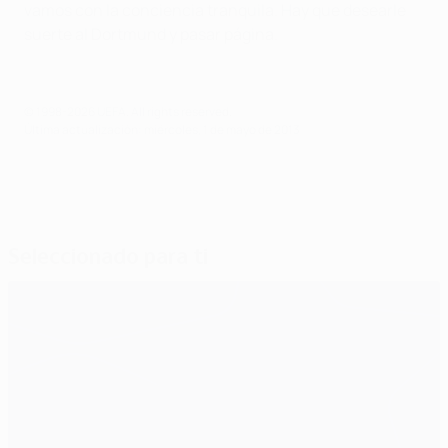
vamos con la conciencia tranquila. Hay que desearle
suerte al Dortmund y pasar página.
© 1998-2026 UEFA. All rights reserved.
Última actualización: miércoles, 1 de mayo de 2013
Seleccionado para ti