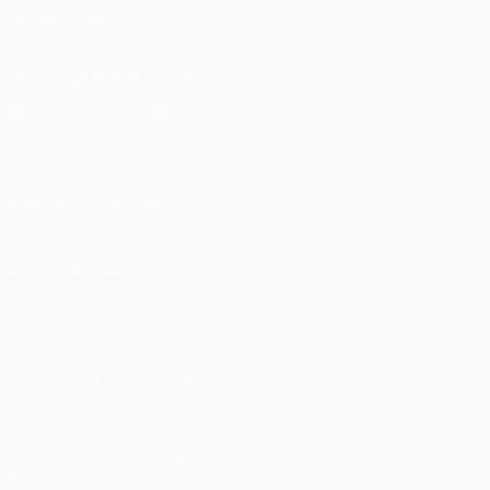
SÍGANOS EN
Descarga la app oficial
Privacidad
Términos y condiciones
Política de cookies
Ajustes de privacidad
© 1998-2026 UEFA. Todos los derechos reservados
La palabra UEFA, el logo de la UEFA y todas las marcas relacionadas
con las competiciones de la UEFA están protegidas por las marcas
registradas y/o por el copyright de UEFA. Se prohíbe el uso de estas
marcas registradas para uso comercial. El uso de UEFA.com
significa la aceptación de sus Términos, Condiciones y Política de
Privacidad.