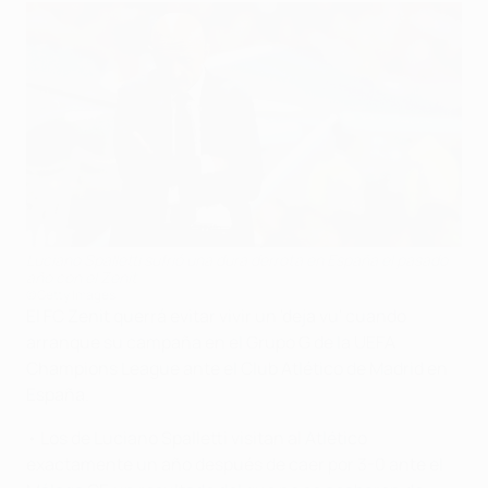
Luciano Spalletti sufrió una dura derrota en España el pasado
año con el Zenit
©Getty Images
El FC Zenit querrá evitar vivir un 'deja vu' cuando
arranque su campaña en el Grupo G de la UEFA
Champions League ante el Club Atlético de Madrid en
España.
• Los de Luciano Spalletti visitan al Atlético
exactamente un año después de caer por 3-0 ante el