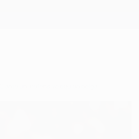
Consíguela
 C ante un inofensivo equipo belga.