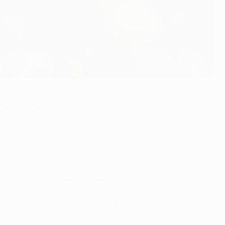
ampions League.
sentenció al Anderlecht. A pesar de que los campeones
 motivados al terreno de juego y desde el principio
vo un impacto inmediato. Y es que el centrocampista
 red un rechazo del portero del Anderlecht, Silvio Proto,
on Óscar Cardozo, pero su remate se marchó fuera.