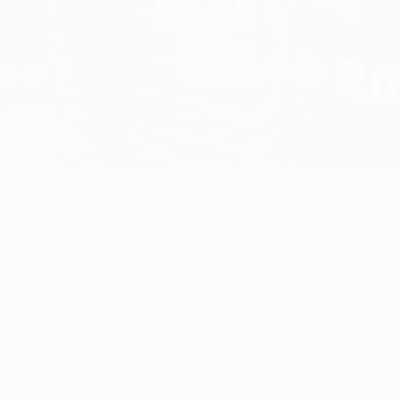
 de su estadio como local y pese a empezar perdiendo se impus
etrovski de San Petersburgo (no se jugó en Moscú por el mal es
ara olvidar. Con la tercera plaza como objetivo más plausible,
aciones de jugar la UEFA Europa League ante la fortaleza y el 