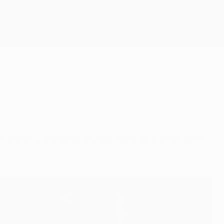
Consíguela
checo y estrenó su casillero de victorias en