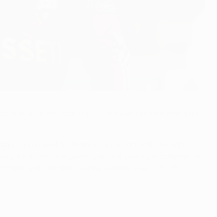
o al FC Viktoria Plzeň por 3-2. Keisuke Honda fue la gran
tado del césped del Arena Kimkhi) con el objetivo de
 rusos y checos afrontaron su primer duelo conscientes de
potencial de los otros dos equipos de la sección: FC