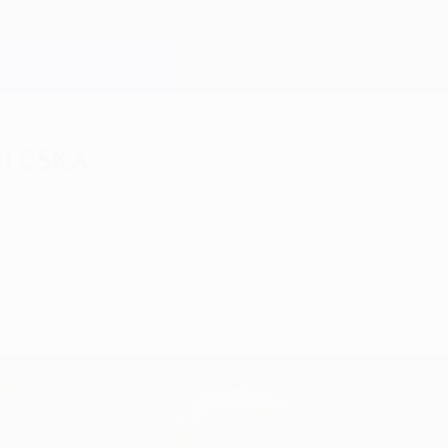
el CSKA
vo Keisuke Honda, se impuso al tempranero tanto 