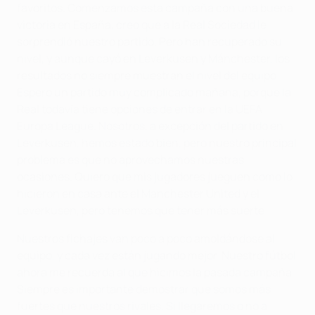
favoritos. Comenzamos esta campaña con una buena
victoria en España, creo que a la Real Sociedad le
sorprendió nuestro partido. Pero han recuperado su
nivel, y aunque cayó en Leverkusen y Mánchester, los
resultados no siempre muestran el nivel del equipo.
Espero un partido muy complicado mañana, porque la
Real todavía tiene opciones de entrar en la UEFA
Europa League. Nosotros, a excepción del partido en
Leverkusen, hemos estado bien, pero nuestro principal
problema es que no aprovechamos nuestras
ocasiones. Quiero que mis jugadores jueguen como lo
hicieron en casa ante el Manchester United y el
Leverkusen, pero tenemos que tener más suerte.
Nuestros fichajes van poco a poco amoldándose al
equipo, y cada vez están jugando mejor. Nuestro fútbol
ahora me recuerda al que hicimos la pasada campaña.
Siempre es importante demostrar que somos más
fuertes que nuestros rivales. Si llegaremos o no a