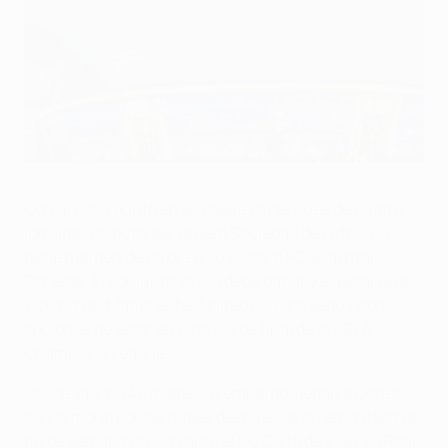
Espectacular vista del Donbass Arena
©Getty Images
Con un solo punto en su casillero después de cuatro
jornadas disputadas, la Real Sociedad de Fútbol no
tiene margen de error en su visita al FC Shakhtar
Donetsk. El conjunto vasco debe ganar y esperar una
victoria del Manchester United FC para seguir con
opciones de estar en octavos de final de la UEFA
Champions League.
Los de Jagoba Arrasate, sin embargo, llegan a Donetsk
con la moral por las nubes después de la remontada del
fin de semana en Liga ante el RC Celta de Vigo. La Real