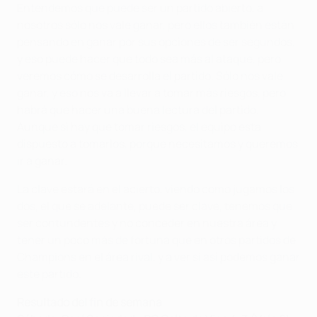
Entendemos que puede ser un partido abierto, a
nosotros sólo nos vale ganar, pero ellos también están
pensando en ganar por sus opciones de ser segundos,
y eso puede hacer que todo sea más al ataque, pero
veremos cómo se desarrolla el partido. Sólo nos vale
ganar, y eso nos va a llevar a tomar más riesgos, pero
habrá que hacer una buena lectura del partido.
Aunque si hay que tomar riesgos, el equipo esta
dispuesto a tomarlos, porque necesitamos y queremos
ir a ganar.
La clave estará en el acierto, viendo como jugamos los
dos, el que se adelante, puede ser clave, tenemos que
ser contundentes y no conceder en nuestra área y
tener un poco más de fortuna que en otros partidos de
Champions en el área rival, y a ver si así podemos ganar
este partido.
Resultado del fin de semana