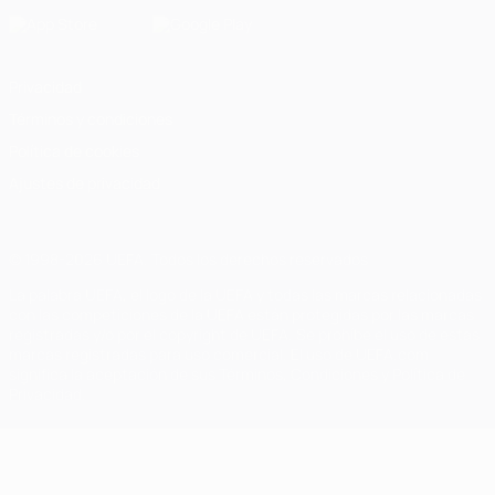
Privacidad
Términos y condiciones
Política de cookies
Ajustes de privacidad
© 1998-2026 UEFA. Todos los derechos reservados
La palabra UEFA, el logo de la UEFA y todas las marcas relacionadas
con las competiciones de la UEFA están protegidas por las marcas
registradas y/o por el copyright de UEFA. Se prohíbe el uso de estas
marcas registradas para uso comercial. El uso de UEFA.com
significa la aceptación de sus Términos, Condiciones y Política de
Privacidad.