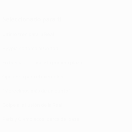
Seleccionado para ti
Último tren para la Real
Hyypiä no teme al United
En busca del pase y la primera plaza
Opciones para el miércoles
"Merecimos más de un punto"
Golpe a la ilusión de la Real
París y Olympiacos, cerca del pase