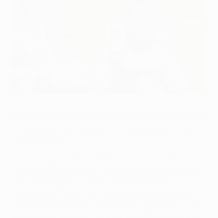
Artur confía estar en octavos de final
©AFP
El SL Benfica recibe al Paris Saint-Germain en la última
jornada de la fase de grupos con opciones de entrar en
octavos de final.
En la quinta jornada, y a falta de un minuto para
concluir los encuentros, el Benfica estaba eliminado
ya que empataba 2-2 ante el RSC Anderlecht y el
Olympiacos FC iba 1-1 en París. Pero Rodrigo salió al
rescate del conjunto luso y le dio a victoria con su gol,
mientras que Edinson Cavani puso al PSG por delante.