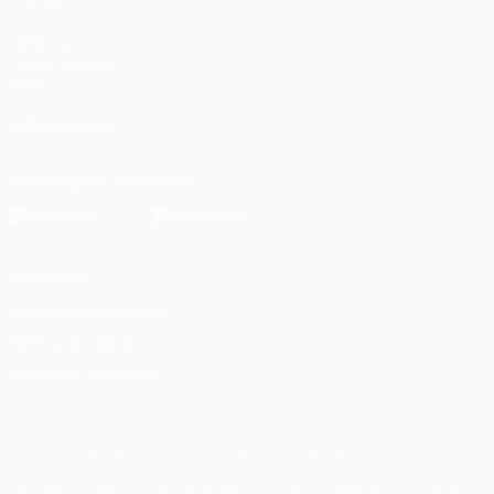
UEFA.com
Fundación de la
UEFA
SÍGANOS EN
Descarga la app oficial
Privacidad
Términos y condiciones
Política de cookies
Ajustes de privacidad
© 1998-2026 UEFA. Todos los derechos reservados
La palabra UEFA, el logo de la UEFA y todas las marcas relacionadas