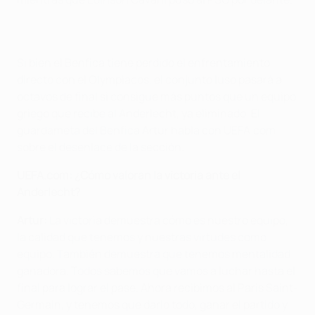
Si bien el Benfica tiene perdido el enfrentamiento
directo con el Olympiacos, el conjunto luso pasará a
octavos de final si consigue más puntos que un equipo
griego que recibe al Anderlecht, ya eliminado. El
guardameta del Benfica Artur habla con UEFA.com
sobre el desenlace de la sección.
UEFA.com: ¿Cómo valoran la victoria ante el
Anderlecht?
Artur:
La victoria demuestra cómo es nuestro equipo,
la calidad que tenemos y nuestras virtudes como
equipo. También demuestra que tenemos mentalidad
ganadora. Todos sabemos que vamos a luchar hasta el
final para lograr el pase. Ahora recibimos al Paris Saint-
Germain, y tenemos que darlo todo, ganar el partido y