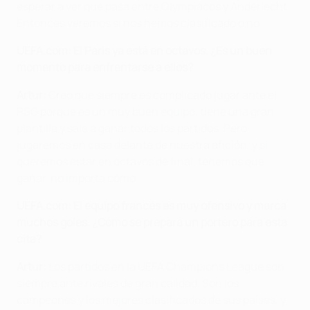
esperar a ver qué pasa entre Olympiacos y Anderlecht.
Entonces veremos si nos hemos clasificado o no.
UEFA.com: El Paris ya está en octavos. ¿Es un buen
momento para enfrentarse a ellos?
Artur:
Creo que siempre es complicado jugar ante el
PSG porque es un muy buen equipo, tiene una gran
plantilla y sale a ganar todos los partidos. Pero
jugaremos en casa delante de nuestra afición, y si
queremos estar en octavos de final, tenemos que
ganar, no importa cómo.
UEFA.com: El equipo francés es muy ofensivo y marca
muchos goles. ¿Cómo se prepara un portero para esta
cita?
Artur:
Los partidos en la UEFA Champions League son
siempre ante rivales de gran calidad. Son los
campeones y los mejores clasificados de sus países, y