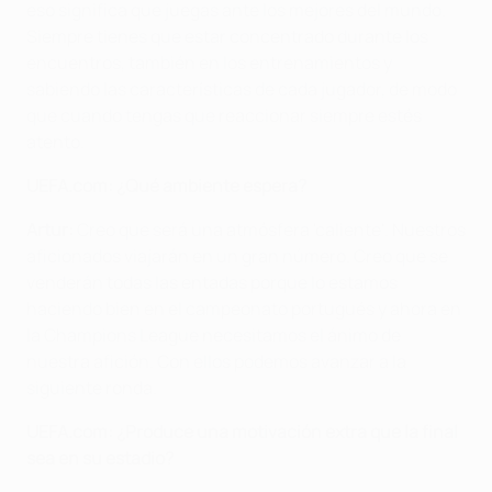
eso significa que juegas ante los mejores del mundo.
Siempre tienes que estar concentrado durante los
encuentros, también en los entrenamientos y
sabiendo las características de cada jugador, de modo
que cuando tengas que reaccionar siempre estés
atento.
UEFA.com: ¿Qué ambiente espera?
Artur:
Creo que será una atmósfera 'caliente'. Nuestros
aficionados viajarán en un gran número. Creo que se
venderán todas las entadas porque lo estamos
haciendo bien en el campeonato portugués y ahora en
la Champions League necesitamos el ánimo de
nuestra afición. Con ellos podemos avanzar a la
siguiente ronda.
UEFA.com: ¿Produce una motivación extra que la final
sea en su estadio?