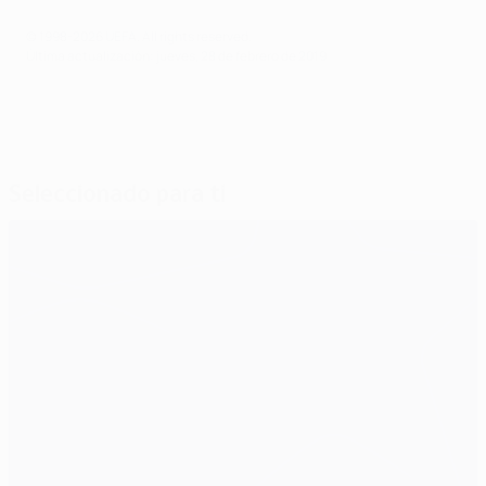
© 1998-2026 UEFA. All rights reserved.
Última actualización: jueves, 28 de febrero de 2019
Seleccionado para ti