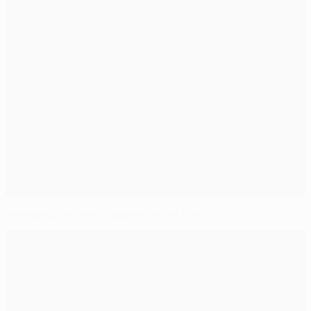
Semak sustituye a Spalletti en el Zenit