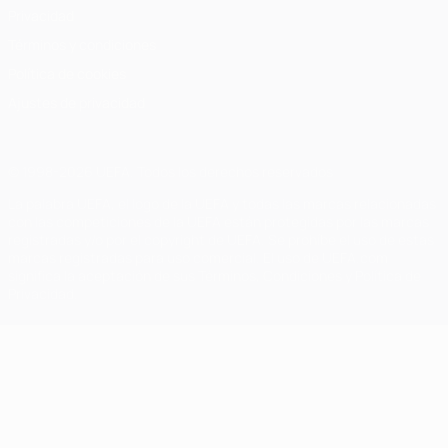
Privacidad
Términos y condiciones
Política de cookies
Ajustes de privacidad
© 1998-2026 UEFA. Todos los derechos reservados
La palabra UEFA, el logo de la UEFA y todas las marcas relacionadas
con las competiciones de la UEFA están protegidas por las marcas
registradas y/o por el copyright de UEFA. Se prohíbe el uso de estas
marcas registradas para uso comercial. El uso de UEFA.com
significa la aceptación de sus Términos, Condiciones y Política de
Privacidad.