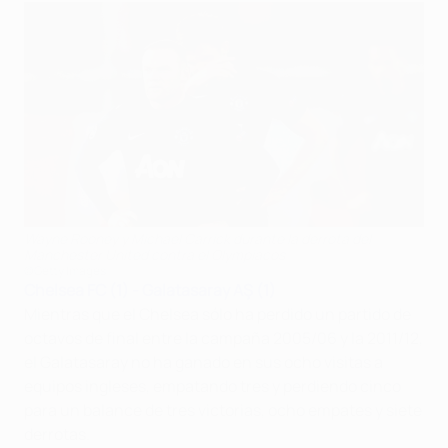
Wayne Rooney y Michael Carrick durante la derrota del
Manchester United contra el Olympiacos
©Getty Images
Chelsea FC (1) - Galatasaray AŞ (1)
Mientras que el Chelsea sólo ha perdido un partido de
octavos de final entre la campaña 2005/06 y la 2011/12,
el Galatasaray no ha ganado en sus ocho visitas a
equipos ingleses, empatando tres y perdiendo cinco
para un balance de tres victorias, ocho empates y siete
derrotas.