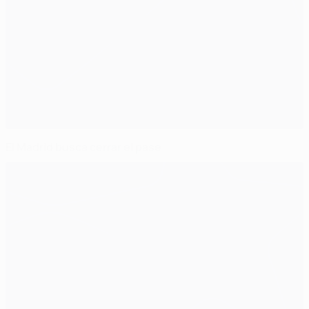
El Madrid busca cerrar el pase