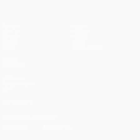
Partidos
Equipos
UEFA.tv
Noticias
Sorteos
Historia
Gaming
Sobre
Datos
Tienda (clubes)
VISITE
TAMBIÉN
UEFA.com
Fundación de la
UEFA
SÍGANOS EN
Descarga la app oficial