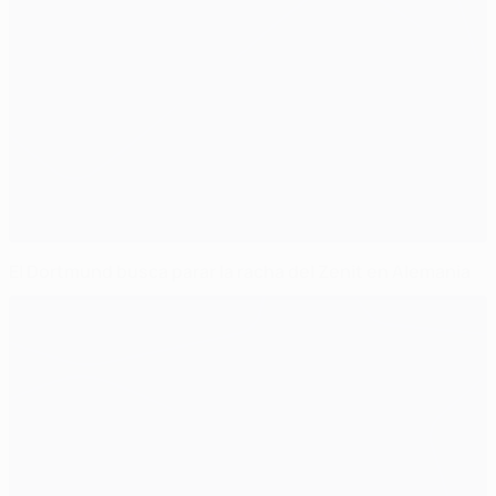
El Dortmund busca parar la racha del Zenit en Alemania