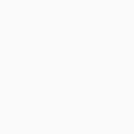
Partidos
Equipos
UEFA.tv
Noticias
Sorteos
Historia
Gaming
Sobre
Datos
Tienda (clubes)
VISITE
TAMBIÉN
UEFA.com
Fundación de la
UEFA
SÍGANOS EN
Descarga la app oficial