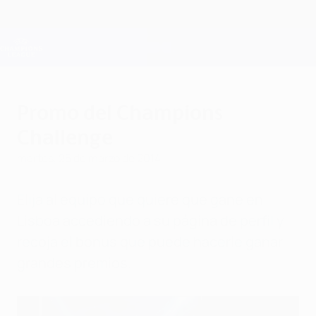
Saltar
al
contenido
Champions League oficial
Consíguela
principal
Resultados en directo y Fantasy
UEFA Champions League
Promo del Champions
Challenge
martes, 25 de marzo de 2014
Elija al equipo que quiere que gane en
Lisboa accediendo a su página de perfil y
recoja el bonus que puede hacerle ganar
grandes premios.