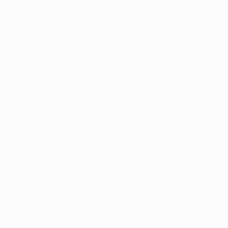
Kroos y Philipp Lahm señalaron los errores defensivos
de los locales en las jugadas a balón parado como la
señal de los errores del Bayern.
Arjen Robben, atacante del Bayern
No se trata sobre lo abultado de la derrota. Estamos
muy decepcionados y esto realmente nos hace daño.
No vamos a ir a Lisboa y eso es todo lo que importa.
Necesitamos aprender de esto para la siguiente
temporada.
Es sencillo ser sobre todo negativos, pero debemos
intentar ser positivos también. Somos campeones de
la Bundesliga, hemos batido innumerables récords,
estamos en la final de la Copa de Alemania y
alcanzamos las semifinales de la Champions League
por cuarta vez en cinco años.