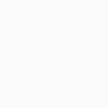
SÍGANOS EN
Descarga la app oficial
Privacidad
Términos y condiciones
Política de cookies
Ajustes de privacidad
© 1998-2026 UEFA. Todos los derechos reservados
La palabra UEFA, el logo de la UEFA y todas las marcas relacionadas
con las competiciones de la UEFA están protegidas por las marcas
registradas y/o por el copyright de UEFA. Se prohíbe el uso de estas
marcas registradas para uso comercial. El uso de UEFA.com
significa la aceptación de sus Términos, Condiciones y Política de
Privacidad.