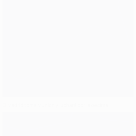
El Madrid toma Múnich y luchará por la décima