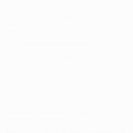
Hemos estado en la final en tres de las últimas cinco
campañas. No funcionó esta noche porque otro equipo
fue mejor que nosotros. Queríamos atacar y fuimos
castigados.
Toni Kroos, centrocampista del Bayern
Con un 0-1 en contra pensamos que tres goles podían
ser posibles. Con 0-2, sabíamos que iba a ser muy muy
complicado. Quizás necesitábamos más posesión. El
Real Madrid fue capaz de contraatacar demasiadas
veces.
Nuestro sistema no fue un problema. No defendimos
bien dos jugadas a balón parado y eso nos dejó por
detrás en el partido. El partido se abrió después porque
estábamos corriendo por todo el campo y no pudimos
defender suficientemente.
Es normal tener fases en donde uno no está a la altura