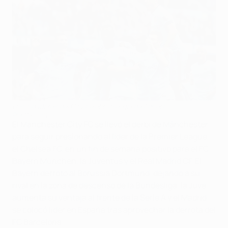
Los jugadores del City celebran el gol de Agüero
©Getty Images
El Manchester City FC se llevó el derbi de Mánchester
para seguir presionando al líder de la Premier League,
el Chelsea FC, en un fin de semana positivo para el FC
Bayern München, la Juventus y el Real Madrid CF. El
Bayern derrotó al Borussia Dortmund, dejando a su
rival en la zona de descenso de la Bundesliga, la Juve
aumenta su ventaja al frente de la Serie A y el Madrid
se colocó líder en España tras aprovechar la derrota del
FC Barcelona.