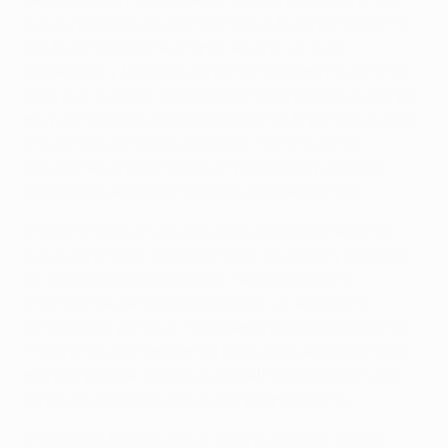
que lo hará bien. Guillermo hizo un buen partido en la
ida. El Athletic tiene un gran equipo, un buen
entrenador y todos los condimentos para no echar en
falta a un jugador. Seguro que mañana sale un equipo
muy competitivo, como el de Oporto. El partido es ante
el rival más completo del grupo. Tiene muchas
soluciones a nivel individual y colectivo y estamos
focalizados en responder bien a esa exigencia.
El Oporto tiene un equipo joven que está creciendo
que quiere hacer cada vez mejor las cosas y competir
en todas las competiciones. Tenemos la sana
intención de ser protagonistas en un escenario
inmejorable y ante un rival tremendamente exigente.
Trataremos de manejar las fases del juego de la mejor
manera posible. Seguro que el Athletic también va a
tener sus opciones, es un equipo grandísimo.
El viejo San Mamés era un campo especial, donde