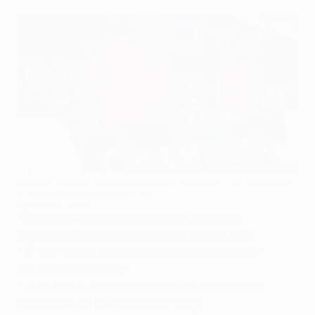
Ernesto Valverde y Mikel Balenziaga (Athletic Club) atendieron
a los medios de comunicación
©AFP/Getty Images
•
Ernesto Valverde
cree que su equipo se ha
recuperado después de dos victorias seguidas
•
El técnico del Athletic promete que su equopo
luchará hasta el final
•
Aritz Aduriz, máximo goleador del Athletic esta
temporada, no podrá jugar por lesión