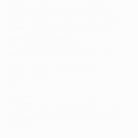
todos los jugadores disfrutaban. Tenía una química y
una magia diferente. También unos aficionados
entendidos, respetuosos e intensos con su equipo.
Seguro que este nuevo campo es algo parecido.
Resultados del fin de semana
Athletic - Sevilla FC 1-0
(Aritz Aduriz 13’)
Oporto - CD Nacional 2-0
(Danilo 9’, Brahimi 74’)
Estado de forma (en todas las competiciones)
Athletic: VVDEDD
Oporto: VVVDVE
Estadística
• En sus dos últimas campañas en Europa, el Oporto
fue eliminado por dos equipos españoles. ¿Cuáles?
Puede descubrirlo en nuestra extensa retrospectiva
del partido.