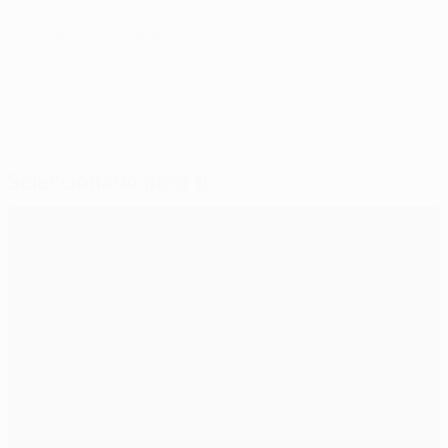
© 1998-2026 UEFA. All rights reserved.
Última actualización: lunes, 18 de enero de 2016
Seleccionado para ti