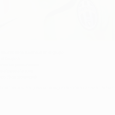
triunfo de la Juventus en el grupo
 el Grupo A
 ante los piamonteses
a el pase a la Juve
ico (9 de diciembre)
 final tras sus dos goles en la segunda mitad por medio de Fe