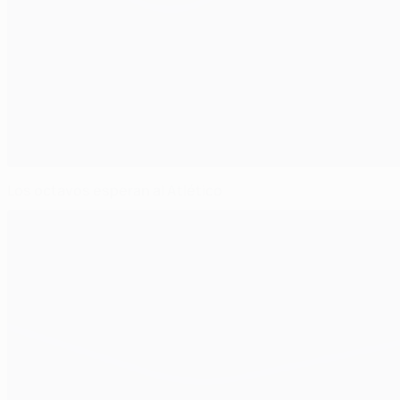
Los octavos esperan al Atlético