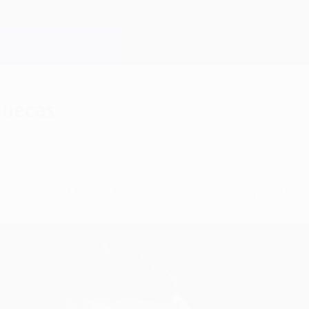
suecas
a dejar al Malmö fuera de los octavos, mientras 