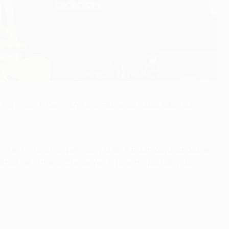
y Paris Saint-Germain, Cesc Fàbregas habló sobre su
ón entre una competición y la otra. Estamos jugando bien.
mos ver el mejor Chelsea en el próximo partido y que