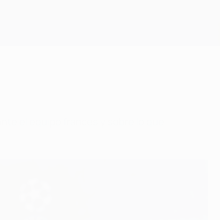
Consíguela
ante el equipo francés y sobre lo que