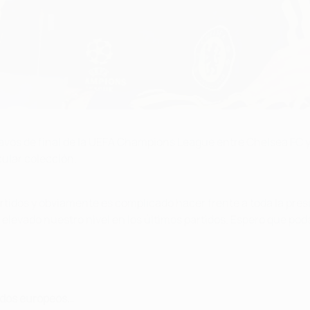
ctavos de final de la UEFA Champions League entre Chelsea FC 
cular colección.
idos y obviamente es complicado hacer frente a toda la presi
evado nuestro nivel en los últimos partidos. Espero que poda
tidos europeos…