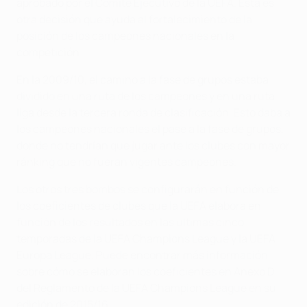
aprobado por el Comité Ejecutivo de la UEFA. Ésta es
otra decisión que ayuda al fortalecimiento de la
posición de los campeones nacionales en la
competición.
En la 2009/10, el camino a la fase de grupos estaba
dividido en una ruta de los campeones y en una ruta
liga desde la tercera ronda de clasificación. Esto daba a
los campeones nacionales el pase a la fase de grupos,
donde no tendrían que jugar ante los clubes con mayor
ránking que no fueran vigentes campeones.
Los otros tres bombos se configurarán en función de
los coeficientes de clubes que la UEFA elabora en
función de los resultados en las últimas cinco
temporadas de la UEFA Champions League y la UEFA
Europa League. Puede encontrar más información
sobre cómo se elaboran los coeficientes en Anexo D
del Reglamento de la UEFA Champions League en su
edición de 2015/16.