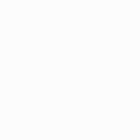
Anteriormente, los bombos se ordenaban únicamente
por los coeficientes de los clubes participantes. Ahora,
el bombo principal estará integrado por los campeones
de las siete principales federaciones: España,
Inglaterra, Alemania, Italia, Portugal, Francia y Rusia,
además del vigente campeón de la UEFA Champions
League.
Si el equipo que vence en la final de Berlín este mes de
junio gana también su campeonato nacional,
entonces el club que termine campeón en Holanda, la
octava federación en el ranking, también será
automáticamente cabeza de serie en el bombo
principal.
El cambio se propuso en 2014 por parte del Comité de
Competiciones de Clubes de la UEFA antes de ser