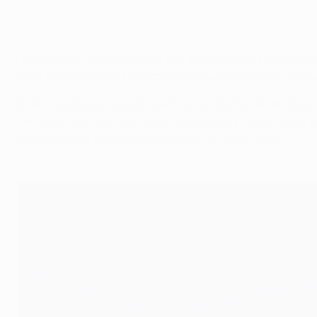
Hace un año, Xavi tenía decidido dejar el Camp Nou y marc
compañero y futuro técnico Luis Enrique le hicieron recap
Ahora, una temporada después, aquí está. Su amado Barça ac
conseguir su segundo triplete, algo que nadie ha hecho en 
genial visión de juego ha ayudado al equipo a crecer.