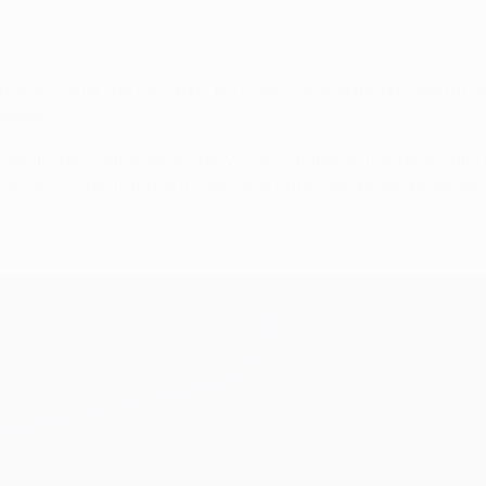
harse a jugar a Nueva York, pero una llamada del presidente de
acitar.
aba de conquistar la liga, y va a disputar la final de la Copa
la historia del fútbol europeo. Xavi no ha sido titular en muc