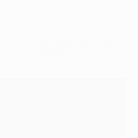
l club y, aún más importante, una charla con su ex
 del Rey y la de la UEFA Champions League. Xavi podría
hos partidos de esta temporada, pero con su diplomacia y su