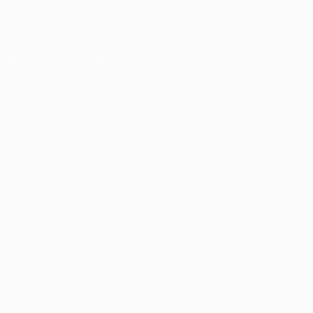
SÍGANOS EN
Descarga la app oficial
Privacidad
Términos y condiciones
Política de cookies
Ajustes de privacidad
© 1998-2026 UEFA. Todos los derechos reservados
La palabra UEFA, el logo de la UEFA y todas las marcas relacionadas
con las competiciones de la UEFA están protegidas por las marcas
registradas y/o por el copyright de UEFA. Se prohíbe el uso de estas
marcas registradas para uso comercial. El uso de UEFA.com
significa la aceptación de sus Términos, Condiciones y Política de
Privacidad.