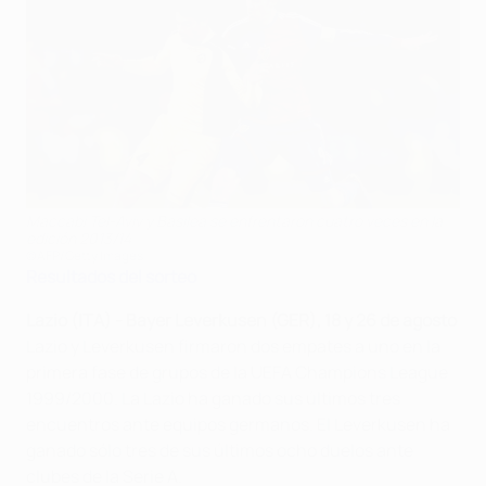
Maccabi Tel-Aviv y Basilea se enfrentaron cuatro veces en la
edición 2013/14
©AFP/Getty Images
Resultados del sorteo
Lazio (ITA) - Bayer Leverkusen (GER), 18 y 26 de agosto
Lazio y Leverkusen firmaron dos empates a uno en la
primera fase de grupos de la UEFA Champions League
1999/2000. La Lazio ha ganado sus últimos tres
encuentros ante equipos germanos. El Leverkusen ha
ganado sólo tres de sus últimos ocho duelos ante
clubes de la Serie A.