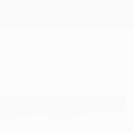
Consíguela
co antes de que ambos midan sus fuerzas