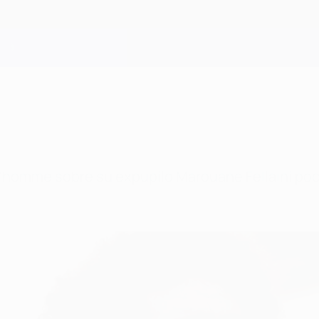
d'homme sobre su expupilo
Marouane Fellaini po