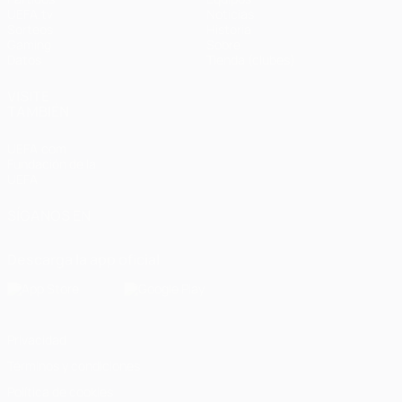
UEFA.tv
Noticias
Sorteos
Historia
Gaming
Sobre
Datos
Tienda (clubes)
VISITE
TAMBIÉN
UEFA.com
Fundación de la
UEFA
SÍGANOS EN
Descarga la app oficial
Privacidad
Términos y condiciones
Política de cookies