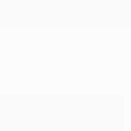
Consíguela
del Grupo E de la UEFA Champions League.