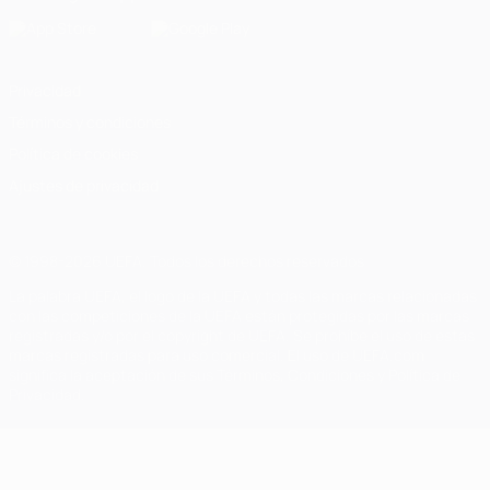
Privacidad
Términos y condiciones
Política de cookies
Ajustes de privacidad
© 1998-2026 UEFA. Todos los derechos reservados
La palabra UEFA, el logo de la UEFA y todas las marcas relacionadas
con las competiciones de la UEFA están protegidas por las marcas
registradas y/o por el copyright de UEFA. Se prohíbe el uso de estas
marcas registradas para uso comercial. El uso de UEFA.com
significa la aceptación de sus Términos, Condiciones y Política de
Privacidad.