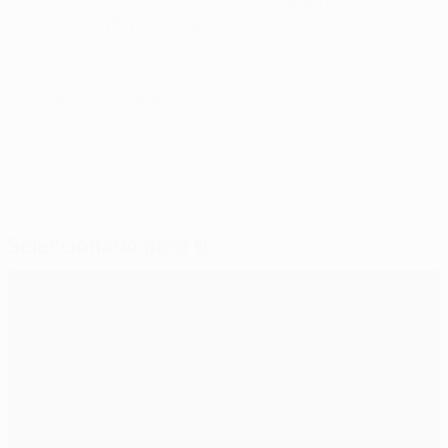
ocasiones. ¡Es por eso que lo amo!".
© 1998-2026 UEFA. All rights reserved.
Última actualización: miércoles, 21 de octubre de 2015
Seleccionado para ti