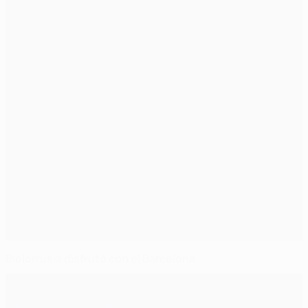
Bielorrusia disfrutó con el Barcelona