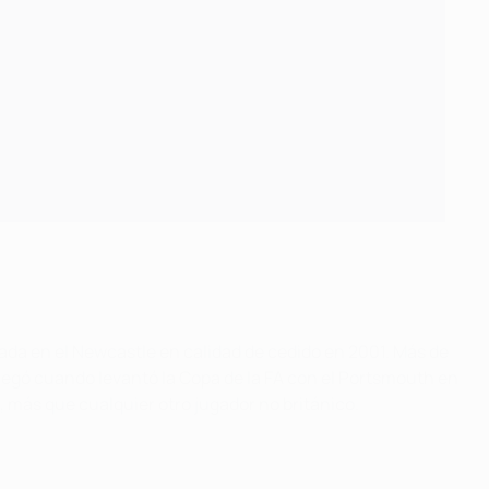
rada en el Newcastle en calidad de cedido en 2001. Más de
 llegó cuando levantó la Copa de la FA con el Portsmouth en
 más que cualquier otro jugador no británico.