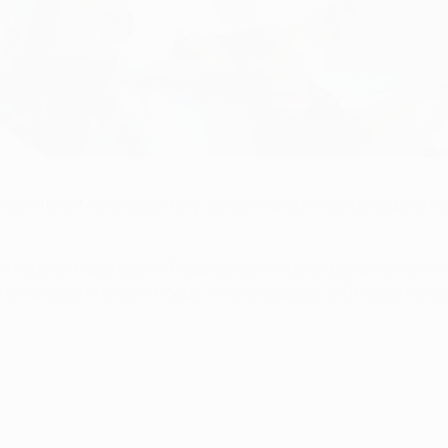
s ante el Manchester City, ya que marcó cinco goles pero vio 
 llegó en mayo de 2007, cuando convirtió un penalti en el minu
n la recta final del choque. Un día después, el Chelsea no logr