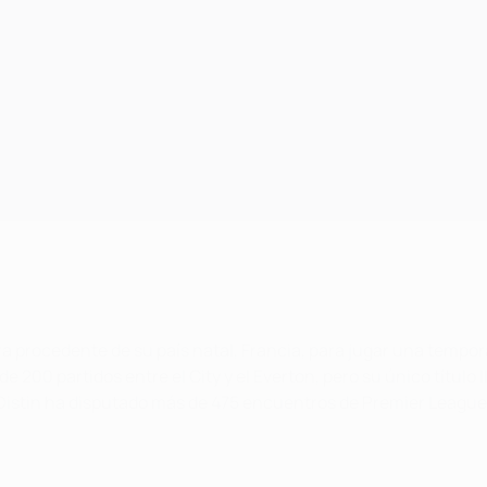
rra procedente de su país natal, Francia, para jugar una tempo
 200 partidos entre el City y el Everton, pero su único título
 Distin ha disputado más de 475 encuentros de Premier League,