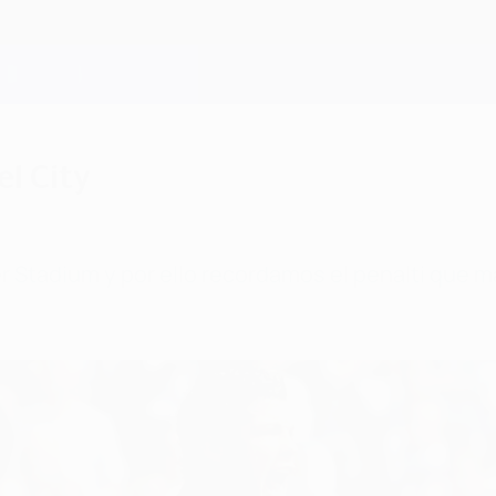
el City
r Stadium y por ello recordamos el penalti que m