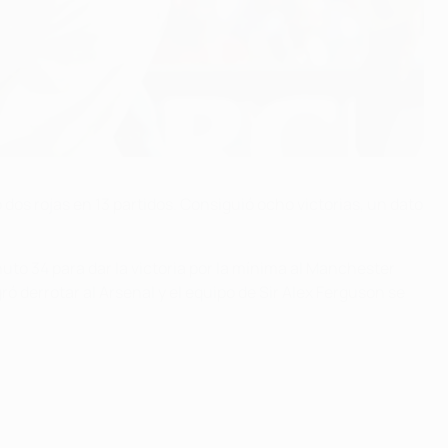
dos rojas en 13 partidos. Consiguió ocho victorias, un dato
to 34 para dar la victoria por la mínima al Manchester
ó derrotar al Arsenal y el equipo de Sir Alex Ferguson se