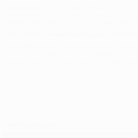
Lewandowski:
Ha sido una temporada muy decente. Espero 
como el Bayern han estado jugando bien esta temporada, 
de la cantidad de goles que he marcado, todavía quiero má
UEFA.com: Es la última temporada de Josep Guardiola en el
Lewandowski:
Sería impresionante si pudiésemos despedir
Bayern. Espero que eso ocurra. Cada uno elige su propio c
partidos hasta el final en nuestra era con Guardiola. Quere
© 1998-2026 UEFA. All rights reserved.
Última actualización: domingo, 1 de ma
Seleccionado para ti