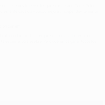
s, pero estoy feliz con los que he marcado. Tanto Polonia
 duramente cada día y busco mejorar. Independientemente
ción con él?
 al pastel tras el tiempo que hemos pasado juntos en el
a se cierra, otra se abre. Pero queremos ganar todos los