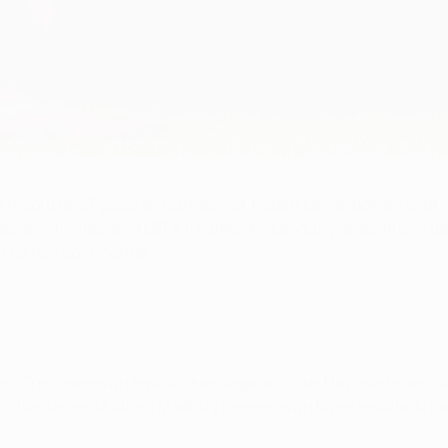
ra
 récord de
27 goles en Bundesliga
, Robert Lewandowski está 
las semifinales de la UEFA Champions League y el delantero d
n torneo continental.
iga. Creo que es un equipo que juega al límite. Hay que tener 
s fuertes en la ida en Madrid y logremos un buen resultado pa