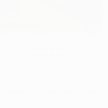
viviendo su mejor temporada hasta el momento. Ahora, el
e 27 años espera que haya llegado el momento de
cuidado. Tienen algunos jugadores maravillosos y yo creo
ra ir a Múnich.