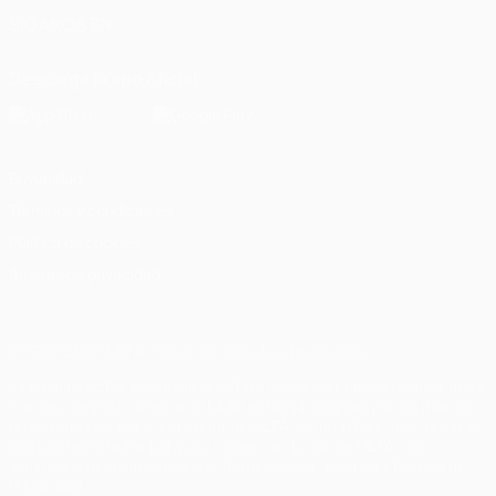
SÍGANOS EN
Descarga la app oficial
Privacidad
Términos y condiciones
Política de cookies
Ajustes de privacidad
© 1998-2026 UEFA. Todos los derechos reservados
La palabra UEFA, el logo de la UEFA y todas las marcas relacionadas
con las competiciones de la UEFA están protegidas por las marcas
registradas y/o por el copyright de UEFA. Se prohíbe el uso de estas
marcas registradas para uso comercial. El uso de UEFA.com
significa la aceptación de sus Términos, Condiciones y Política de
Privacidad.