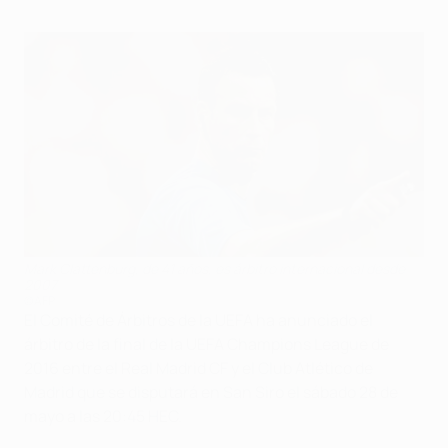
Mark Clattenburg, de 41 años, es árbitro internacional desde
2007
©AFP
El Comité de Árbitros de la UEFA ha anunciado el
árbitro de la final de la UEFA Champions League de
2016 entre el Real Madrid CF y el Club Atlético de
Madrid que se disputará en San Siro el sábado 28 de
mayo a las 20:45 HEC.