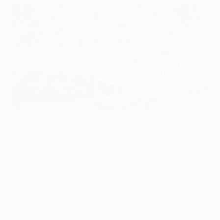
¿Podrá el Real Madrid revalidar el título?
©Getty Images
¿Quién se ha clasificado?
De los 32 equipos que competirán en la fase de grupos
este otoño, 22 ya se conocen.
Lista completa de participantes