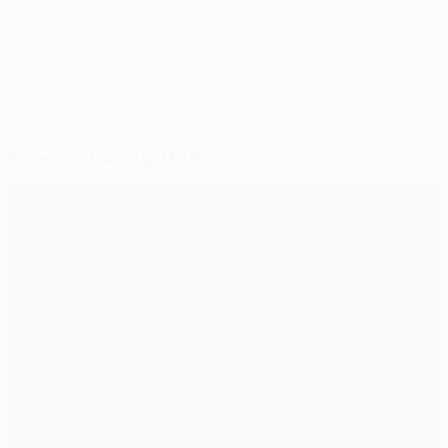
© 1998-2026 UEFA. All rights reserved.
Última actualización: lunes, 18 de julio de 2016
Seleccionado para ti