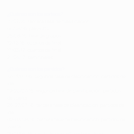
¿Cuándo son los sorteos?
15/07/16: tercera fase de clasificación
05/08/16: play-offs
25/08/16: fase de grupos
12/12/16: octavos de final
17/03/17: cuartos de final
21/04/17: semifinales
¿Cuándo son los partidos?
12-13/07/16: segunda fase de clasificación, partidos de
ida
19-20/07/16: segunda fase de clasificación, partidos
de vuelta
26-27/07/16: tercera fase de clasificación, partidos de
ida
02-03/08/16: tercera fase de clasificación, partidos de
vuelta
16-17/08/16: ronda de play-off, partidos de ida