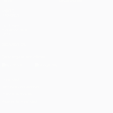
Datos
Tienda (clubes)
VISITE
TAMBIÉN
UEFA.com
Fundación de la
UEFA
SÍGANOS EN
Descarga la app oficial
Privacidad
Términos y condiciones
Política de cookies
Ajustes de privacidad