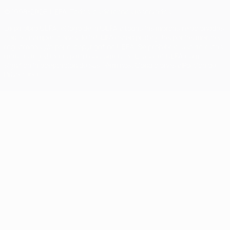
© 1998-2026 UEFA. Todos los derechos reservados
La palabra UEFA, el logo de la UEFA y todas las marcas relacionadas
con las competiciones de la UEFA están protegidas por las marcas
registradas y/o por el copyright de UEFA. Se prohíbe el uso de estas
marcas registradas para uso comercial. El uso de UEFA.com
significa la aceptación de sus Términos, Condiciones y Política de
Privacidad.